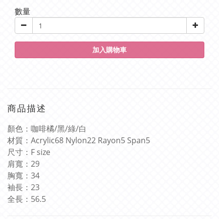
數量
加入購物車
商品描述
顏色：咖啡橘
/
黑
/
綠
/
白
材質：
Acrylic68 Nylon22 Rayon5 Span5
尺寸：
F size
肩寬：
29
胸寬：
34
袖長：
23
全長：
56.5