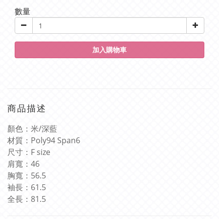
數量
加入購物車
商品描述
顏色：米/深藍
材質：
Poly94 Span6
尺寸：
F size
肩寬：
46
胸寬：
56.5
袖長：
61.5
全長：
81.5