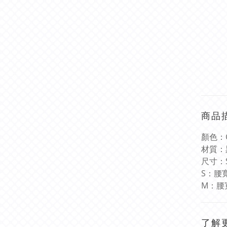
商品
顏色：
材質：
尺寸：
S
：腰
M
：腰
了解