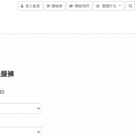
登入會員
購物車
聯絡我們
繁體中文
長腿褲
80