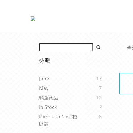
全
分類
June
17
May
7
精選商品
10
In Stock
Diminuto Cielo招
6
財貓