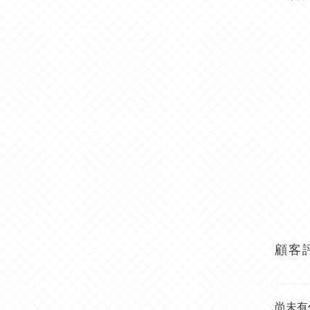
顧客
尚未有