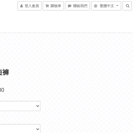
登入會員
購物車
聯絡我們
繁體中文
短褲
80