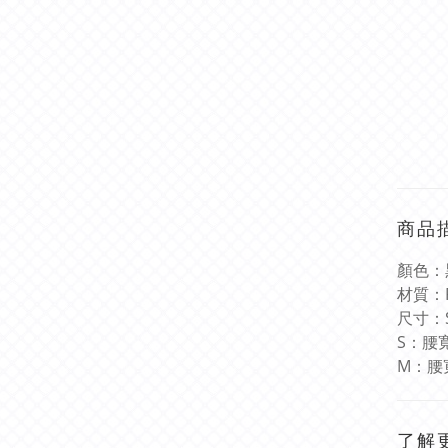
商品
顏色：
材質：
尺寸：
S
：腰
M
：腰
了解