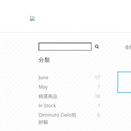
全
分類
June
17
May
7
精選商品
10
In Stock
Diminuto Cielo招
6
財貓