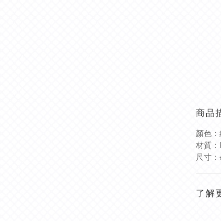
商品
顏色：
材質：
尺寸：
了解