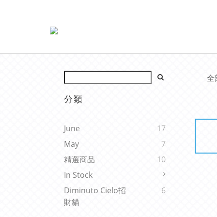
全
分類
June
17
May
7
精選商品
10
In Stock
Diminuto Cielo招
6
財貓