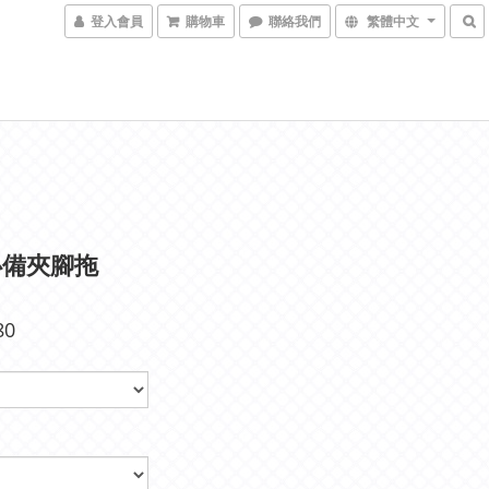
登入會員
購物車
聯絡我們
繁體中文
必備夾腳拖
80