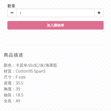
數量
加入購物車
商品描述
顏色：卡其米
/
白
/
紅
/
灰
/海軍藍
材質：
Cotton95 Span5
尺寸：
F size
肩寬：
35.5
胸寬：
39
袖長：
18.5
全長：
49