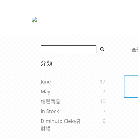
全
分類
June
17
May
7
精選商品
10
In Stock
Diminuto Cielo招
6
財貓