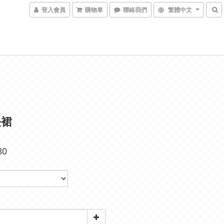
登入會員
購物車
聯絡我們
繁體中文
長裙
80