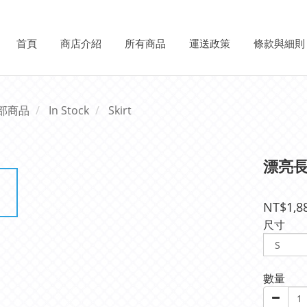
首頁
商店介紹
所有商品
運送政策
條款與細則
部商品
In Stock
Skirt
漂亮
NT$1,8
尺寸
數量