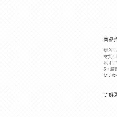
商品
顏色：
材質：
尺寸：
S
：腰
M
：腰
了解