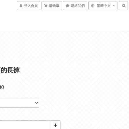
登入會員
購物車
聯絡我們
繁體中文
節的長褲
80