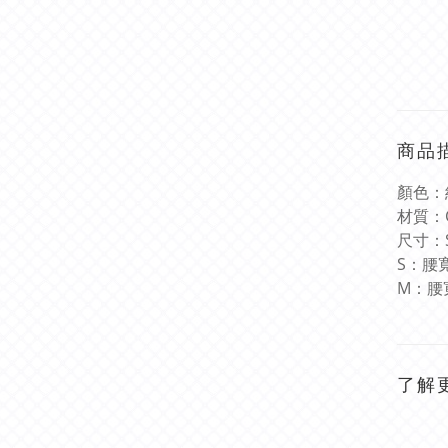
商品
顏色：
材質：
尺寸：
S
：腰
M
：腰
了解