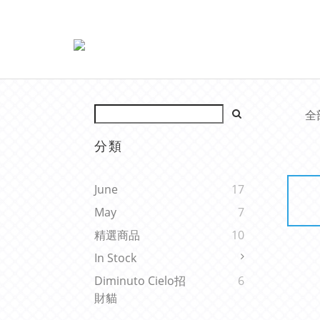
全
分類
June
17
May
7
精選商品
10
In Stock
Diminuto Cielo招
6
財貓