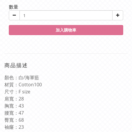
數量
加入購物車
商品描述
顏色：白
/
海軍藍
材質：
Cotton100
尺寸：
F size
肩寬：
28
胸寬：
43
腰寬：
47
臀寬：
68
袖窿：
23