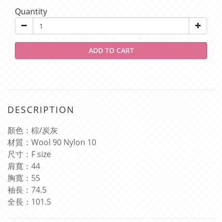
Quantity
ADD TO CART
DESCRIPTION
顏色：棕
/
炭灰
材質：
Wool 90 Nylon 10
尺寸：
F size
肩寬：44
胸寬：
55
袖長：
74.5
全長：
101.5