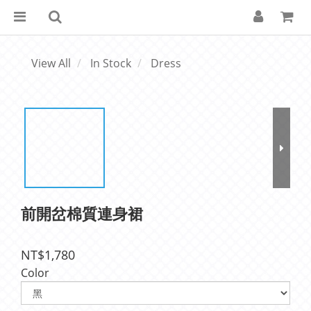
View All
In Stock
Dress
前開岔棉質連身裙
NT$1,780
Color