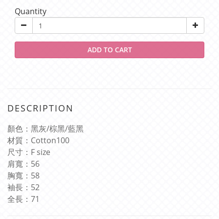
Quantity
ADD TO CART
DESCRIPTION
顏色：黑灰
/棕黑/藍黑
材質：
Cotton100
尺寸：
F size
肩寬：
56
胸寬：
58
袖長：
52
全長：
71