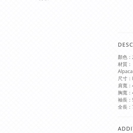
DESC
顏色：
材質：
Alpaca
尺寸：
肩寬：
胸寬：
袖長：
全長：
ADDI