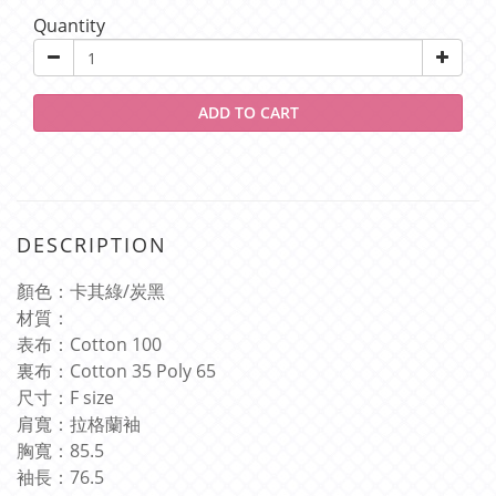
Quantity
ADD TO CART
DESCRIPTION
顏色：卡其綠
/
炭黑
材質：
表布：
Cotton 100
裏布：
Cotton 35 Poly 65
尺寸：
F size
肩寬：拉格蘭袖
胸寬：
85.5
袖長：
76.5