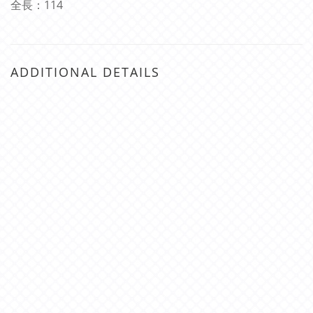
全長：
114
ADDITIONAL DETAILS